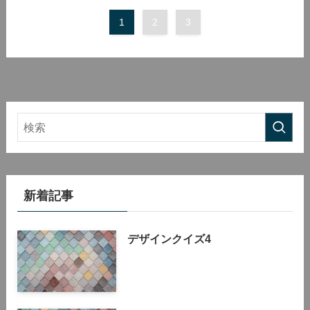
1
2
3
新着記事
デザインクイズ4